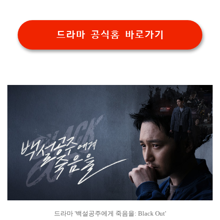
드라마 공식홈 바로가기
드라마 '백설공주에게 죽음을: Black Out'