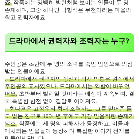
죠.
작품에는 명백히 빌런처럼 보이는 인물이 두 명
존재하며, 그중 하나인 박형식은 무천이라는 마을의
최고 권력자예요.
드라마에서 권력자와 조력자는 누구?
주인공은 초반에 두 명의 소녀를 죽인 범인으로 의심
받는 인물이에요.
✅드라마에서 권력자인 정신과 의사 박형은 원작에서
주인공의 교사였으나, 드라마에서는 역할이 바뀌었
어요.
초반부터 빌런일 것이라는 예상이 계속되며, 결
국 특별한 반전 없이 결말로 이어져요.
✅최나겸은 고정우의 최대 조력자로, 그를 믿어준 둘
도 없는 친구로 10여 년 후에도 가장 믿음직한 존재가
되죠.
작품에는 세 명의 피해자가 등장하고, 이들과
매치되는 인물들이 등장하며 복잡한 이야기 전개를
만들어낸답니다.