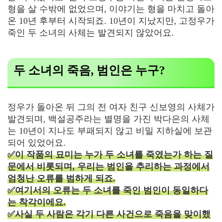
형을 살 수밖에 없었으며, 이야기는 형을 마치고 돌아
온 10년 후부터 시작되죠. 10년이 지났지만, 고정우가
죽인 두 소녀의 사체는 발견되지 않았어요.
두 소녀의 죽음, 범인은 누구?
정우가 돌아온 뒤 그의 전 여자 친구 신보영의 사체가
발견되며, 백설공주라는 별명을 가진 박다은의 사체
는 10년이 지나도 부패되지 않고 비밀 지하실에 보관
되어 있었어요.
✅이 작품의 묘미는 누가 두 소녀를 죽였는가 하는 질
문에서 비롯되며, 우리는 범인을 추리하는 과정에서
엄청난 오류를 범하게 되죠.
✅여기서의 오류는 두 소녀를 죽인 범인이 동일하다
는 착각이에요.
✅사실 두 사람은 각기 다른 사건으로 죽음을 맞이했