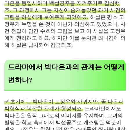
다은을 동일시하며 백설공주를 지켜주기로 결심했
죠. 그 과정에서 그는 자신이 숨겨놓았던 과거 사건의
그림을 하설에게 보여주게 되었어요.
하설은 평소 고
정우가 누명을 쓴 것이 아닌가 의심하고 있었으나, 사
건 전말이 담긴 수호의 그림을 보고 이 사실을 고정우
에게 전하려고 해요. 하지만 이를 눈치챈 최나겸에 의
해 하설은 납치되어 감금되죠.
드라마에서 박다은과의 관계는 어떻게
변하나?
✅ 초기에는 박다은이 고정우와 사귀지만, 곧 다은과
박형식과 복잡한 관계가 형성되죠.
드라마판에서도
박다은은 원작 그대로의 이미지를 유지하며, 그녀의
별명은 학교 축제에서 백설공주로 캐스팅된 덕분이
에요. 고정우는 학창 시절 많은 소녀들의 짝사랑 대상