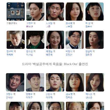
드라마 '백설공주에게 죽음을: Black Out' 출연진