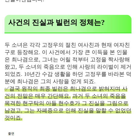
사건의 진실과 빌런의 정체는?
두 소녀은 각각 고정우의 절친 여사친과 현재 여자친
구로 등장해요. 이 사건에서 가장 큰 이득을 본 인물
은 최나겸으로, 그녀는 어릴 적부터 고정을 짝사랑해
왔고, 두 소녀의 죽음으로 인해 사랑의 라이벌이 제거
되었죠. 10년간 수감 생활을 하던 고정우를 바라본 덕
분에 최나겸은 그의 사랑을 얻게 되죠.
✅결국 원작의 최종 빌런은 최나겸으로 밝혀지며 사
건의 전말은 매우 간단해요.
과거 두 소녀의 죽음을
목격한 현구탁의 아들 현수호가 그 진실을 그림으로
남겼고, 그는 자폐증으로 인해 진실을 말할 수 없었던
것이죠.