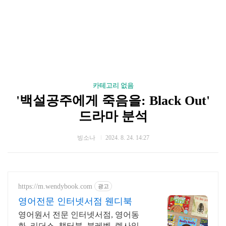
카테고리 없음
'백설공주에게 죽음을: Black Out'
드라마 분석
빙소나
2024. 8. 24. 14:27
https://m.wendybook.com
광고
영어전문 인터넷서점 웬디북
영어원서 전문 인터넷서점, 영어동
화, 리더스, 챕터북, 북레벨, 렉사일지