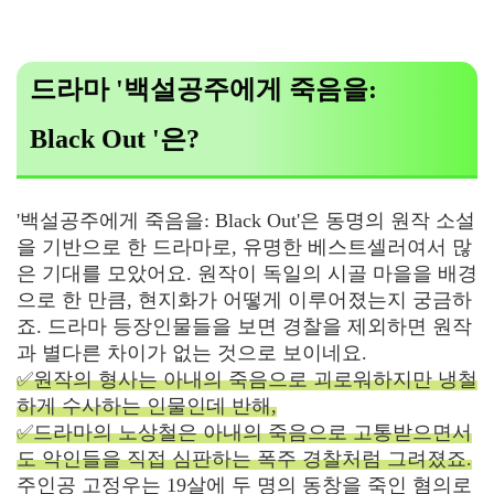
드라마 '백설공주에게 죽음을:
Black Out '은?
'백설공주에게 죽음을: Black Out'은 동명의 원작 소설
을 기반으로 한 드라마로, 유명한 베스트셀러여서 많
은 기대를 모았어요. 원작이 독일의 시골 마을을 배경
으로 한 만큼, 현지화가 어떻게 이루어졌는지 궁금하
죠. 드라마 등장인물들을 보면 경찰을 제외하면 원작
과 별다른 차이가 없는 것으로 보이네요.
✅원작의 형사는 아내의 죽음으로 괴로워하지만 냉철
하게 수사하는 인물인데 반해,
✅드라마의 노상철은 아내의 죽음으로 고통받으면서
도 악인들을 직접 심판하는 폭주 경찰처럼 그려졌죠.
주인공 고정우는 19살에 두 명의 동창을 죽인 혐의로