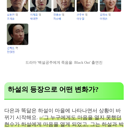
드라마 '백설공주에게 죽음을: Black Out' 출연진
하설의 등장으로 어떤 변화가?
다은과 똑닮은 하설이 마을에 나타나면서 상황이 바
뀌기 시작해요.
✅그 누구에게도 마음을 열지 못했던
현수가 하설에게 마음을 열게 되었고, 그는 하설과 박