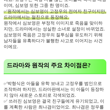
이며, 심보영 또한 그중 한 명이죠.
✅원작에서는 심보영이 고정우의 전여자 친구이지만,
드라마에서는 절친으로 등장해요.
원작에서 심보영은 부정적 이미지로 죽음을 맞이하
지만, 드라마에서는 성실한 소녀로 설정이 바뀌었죠.
심보영의 죽음은 고정우의 질투심을 유도하기 위해
남자들을 유혹하다가 불행한 사고로 이어지는 사건
이에요.
드라마와 원작의 주요 차이점은?
✅박형식은 아들을 유학 보내고 고정우를 범인으로
조작하려 하지만, 드라마판에서는 이 아들이 등장하
지 않아 새로운 스토리로 각색되었죠.
✅ 쓰러진 심보영은 결국 친구들에게 유기되었고, 이
를 계획한 사람은 최나겸이었어요. 최나겸은 정우를